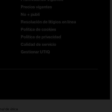
Precios vigentes
No + publi
Resolución de litigios en línea
Política de cookies
Política de privacidad
Calidad de servicio
Gestionar UTIQ
nal de ética