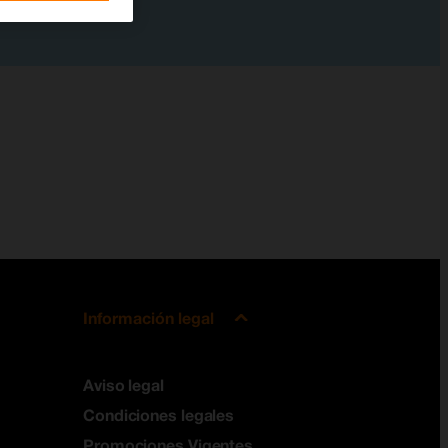
Información legal
Aviso legal
Condiciones legales
Promociones Vigentes