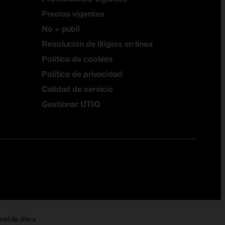
Precios vigentes
No + publi
Resolución de litigios en línea
Política de cookies
Política de privacidad
Calidad de servicio
Gestionar UTIQ
nal de ética