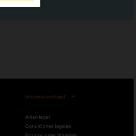
Información legal
Aviso legal
Condiciones legales
Promociones Vigentes