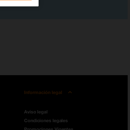
Información legal
Aviso legal
Condiciones legales
Promociones Vigentes