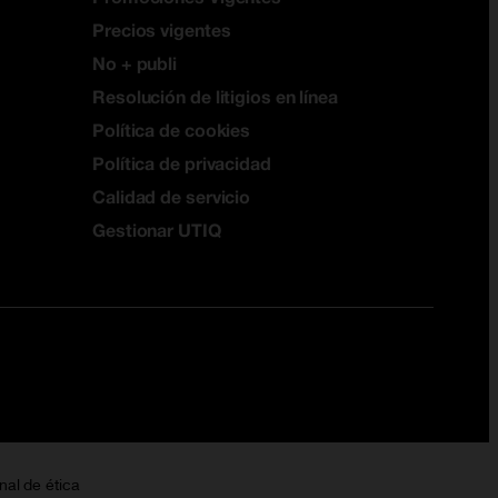
Precios vigentes
No + publi
Resolución de litigios en línea
Política de cookies
Política de privacidad
Calidad de servicio
Gestionar UTIQ
nal de ética