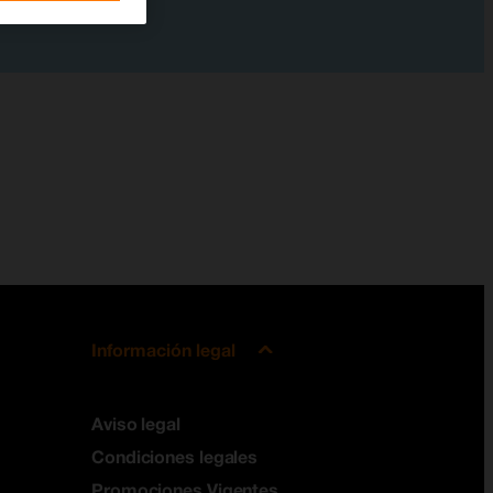
Información legal
Aviso legal
Condiciones legales
Promociones Vigentes