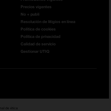
Precios vigentes
No + publi
Resolución de litigios en línea
Política de cookies
Política de privacidad
Calidad de servicio
Gestionar UTIQ
nal de ética