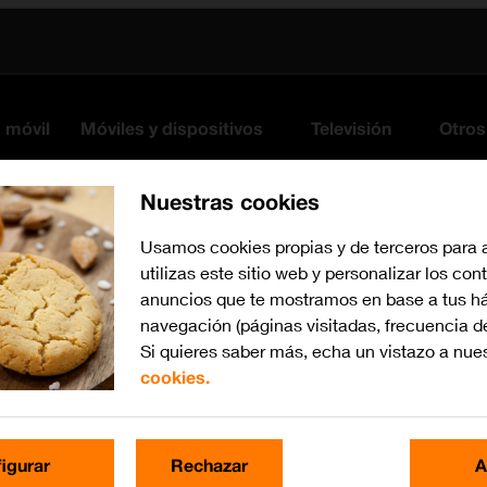
s móvil
Móviles y dispositivos
Televisión
Otros
Nuestras cookies
Usamos cookies propias y de terceros para 
utilizas este sitio web y personalizar los con
anuncios que te mostramos en base a tus há
navegación (páginas visitadas, frecuencia d
Si quieres saber más, echa un vistazo a nue
cookies.
iOS 13.1
Busca por problema o te
igurar
Rechazar
A