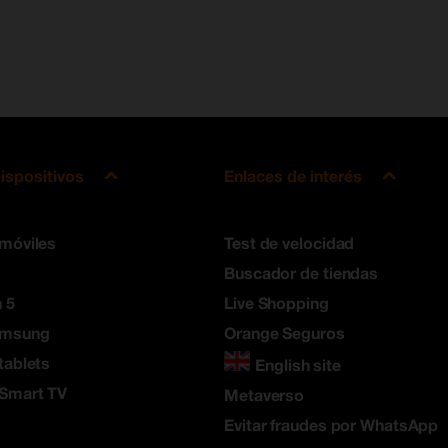
ispositivos
Enlaces de interés
 móviles
Test de velocidad
Buscador de tiendas
 5
Live Shopping
amsung
Orange Seguros
tablets
English site
 Smart TV
Metaverso
Evitar fraudes por WhatsApp