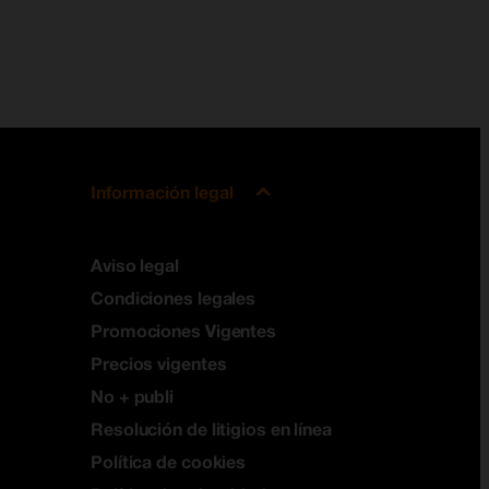
Información legal
Aviso legal
Condiciones legales
Promociones Vigentes
Precios vigentes
No + publi
Resolución de litigios en línea
Política de cookies