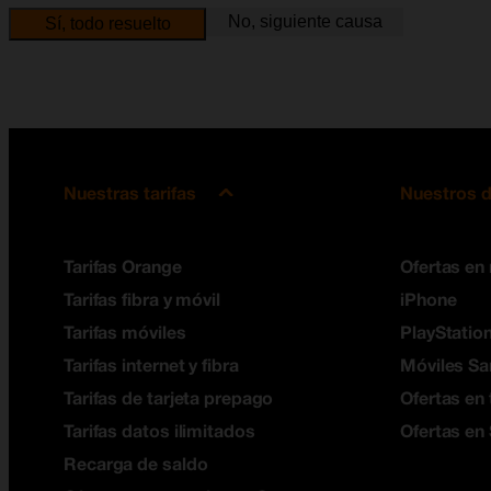
No, siguiente causa
Sí, todo resuelto
Nuestras tarifas
Nuestros d
Tarifas Orange
Ofertas en
Tarifas fibra y móvil
iPhone
Tarifas móviles
PlayStation
Tarifas internet y fibra
Móviles S
Tarifas de tarjeta prepago
Ofertas en 
Tarifas datos ilimitados
Ofertas en
Recarga de saldo