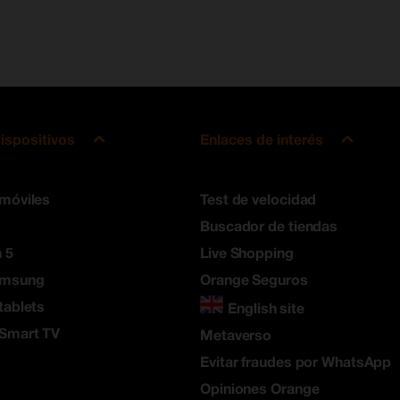
ispositivos
Enlaces de interés
 móviles
Test de velocidad
Buscador de tiendas
 5
Live Shopping
amsung
Orange Seguros
tablets
English site
 Smart TV
Metaverso
Evitar fraudes por WhatsApp
Opiniones Orange