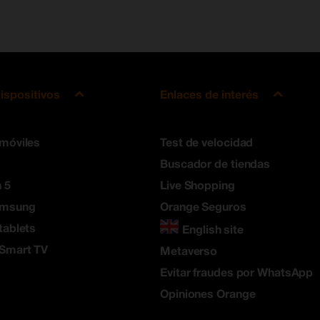
ispositivos
Enlaces de interés
 móviles
Test de velocidad
Buscador de tiendas
 5
Live Shopping
amsung
Orange Seguros
tablets
English site
 Smart TV
Metaverso
Evitar fraudes por WhatsApp
Opiniones Orange