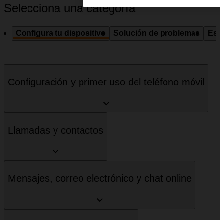
Selecciona una categoría
Configura tu dispositivo
Solución de problemas
Esp
Configuración y primer uso del teléfono móvil
Llamadas y contactos
Mensajes, correo electrónico y chat online