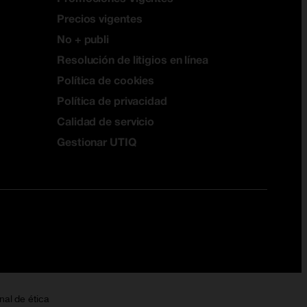
Precios vigentes
No + publi
Resolución de litigios en línea
Política de cookies
Política de privacidad
Calidad de servicio
Gestionar UTIQ
nal de ética