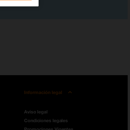
Información legal
Aviso legal
Condiciones legales
Promociones Vigentes