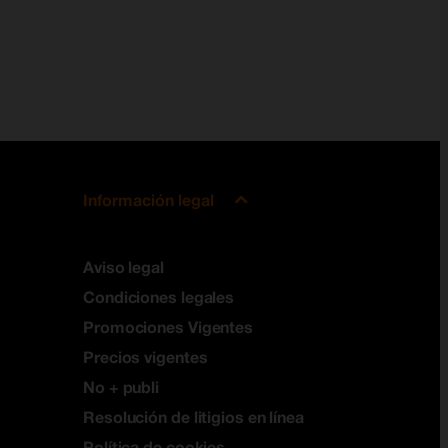
Información legal
Aviso legal
Condiciones legales
Promociones Vigentes
Precios vigentes
No + publi
Resolución de litigios en línea
Política de cookies