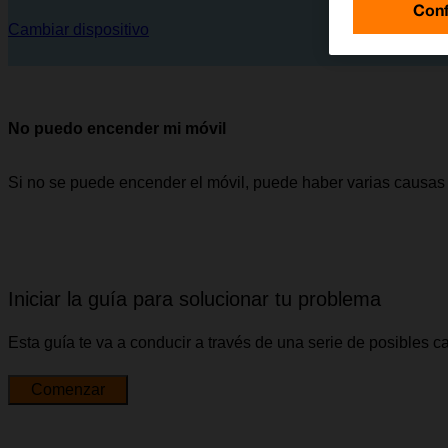
Conf
Cambiar dispositivo
No puedo encender mi móvil
Si no se puede encender el móvil, puede haber varias causas 
Iniciar la guía para solucionar tu problema
Esta guía te va a conducir a través de una serie de posibles 
Comenzar