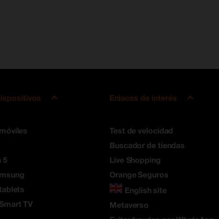
ispositivos
Enlaces de interés
 móviles
Test de velocidad
Buscador de tiendas
 5
Live Shopping
amsung
Orange Seguros
tablets
English site
 Smart TV
Metaverso