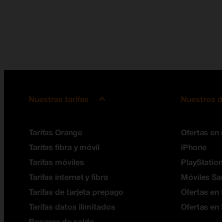
Nuestras tarifas
Nuestros d
Tarifas Orange
Ofertas en
Tarifas fibra y móvil
iPhone
Tarifas móviles
PlayStation
Tarifas internet y fibra
Móviles S
Tarifas de tarjeta prepago
Ofertas en 
Tarifas datos ilimitados
Ofertas en
Recarga de saldo