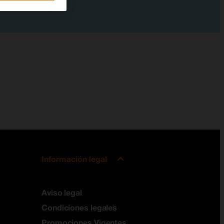
Información legal
Aviso legal
Condiciones legales
Promociones Vigentes