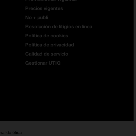
Precios vigentes
No + publi
Resolución de litigios en línea
Política de cookies
Política de privacidad
Calidad de servicio
Gestionar UTIQ
nal de ética