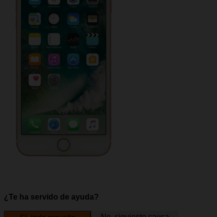
¿Te ha servido de ayuda?
No, siguiente causa