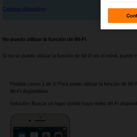
Cambiar dispositivo
Conf
No puedo utilizar la función de Wi-Fi
Si no se puede utilizar la función de Wi-Fi en el móvil, puede
Posible causa 1 de 3:
Para poder utilizar la función de Wi-
Wi-Fi disponibles.
Solución:
Buscar un lugar donde haya redes Wi-Fi disponib