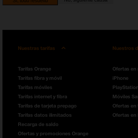
Sí, todo resuelto
Nuestras tarifas
Nuestros d
Tarifas Orange
Ofertas en
Tarifas fibra y móvil
iPhone
Tarifas móviles
PlayStation
Tarifas internet y fibra
Móviles S
Tarifas de tarjeta prepago
Ofertas en 
Tarifas datos ilimitados
Ofertas en
Recarga de saldo
Ofertas y promociones Orange