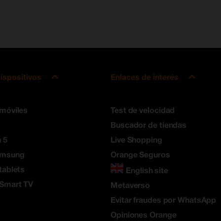
ispositivos
Enlaces de interés
 móviles
Test de velocidad
Buscador de tiendas
 5
Live Shopping
amsung
Orange Seguros
tablets
English site
 Smart TV
Metaverso
Evitar fraudes por WhatsApp
Opiniones Orange