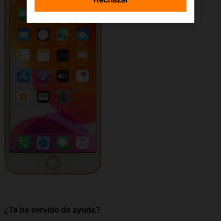
¿Te ha servido de ayuda?