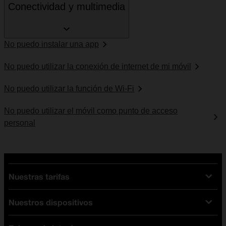
Conectividad y multimedia
No puedo instalar una app
No puedo utilizar la conexión de internet de mi móvil
No puedo utilizar la función de Wi-Fi
No puedo utilizar el móvil como punto de acceso
personal
Nuestras tarifas
Nuestros dispositivos
Tarifas Orange
Tarifas fibra y móvil