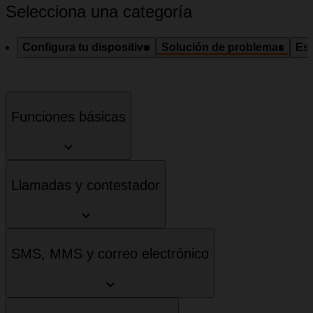
Selecciona una categoría
Configura tu dispositivo
Solución de problemas
Esp
Funciones básicas
Llamadas y contestador
SMS, MMS y correo electrónico