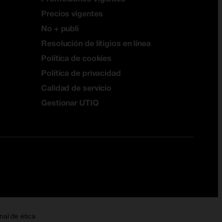
Precios vigentes
No + publi
Resolución de litigios en línea
Política de cookies
Política de privacidad
Calidad de servicio
Gestionar UTIQ
nal de ética