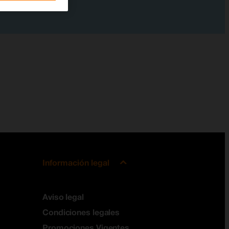
Información legal
Aviso legal
Condiciones legales
Promociones Vigentes