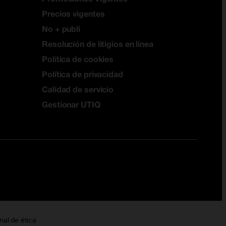
Precios vigentes
No + publi
Resolución de litigios en línea
Política de cookies
Política de privacidad
Calidad de servicio
Gestionar UTIQ
nal de ética