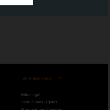
Información legal
Aviso legal
Condiciones legales
Promociones Vigentes