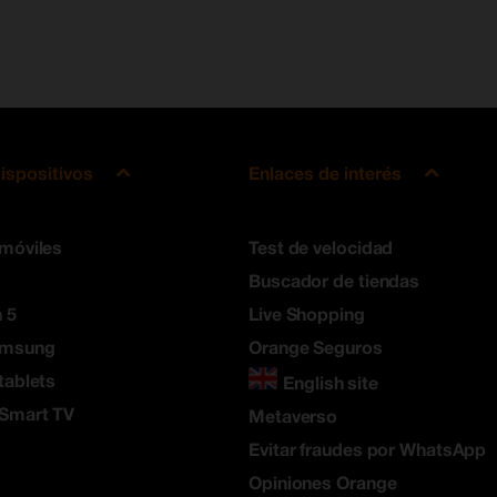
ispositivos
Enlaces de interés
 móviles
Test de velocidad
Buscador de tiendas
 5
Live Shopping
amsung
Orange Seguros
tablets
English site
 Smart TV
Metaverso
Evitar fraudes por WhatsApp
Opiniones Orange