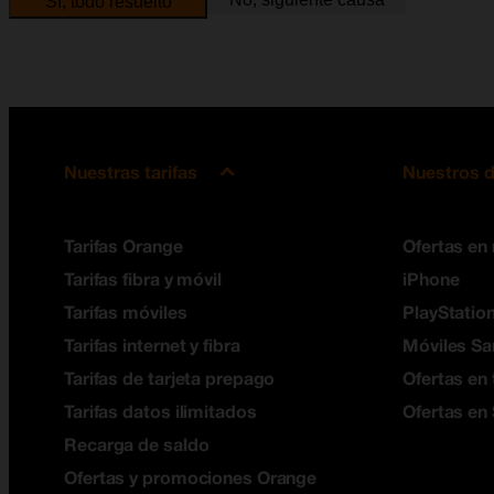
Sí, todo resuelto
Nuestras tarifas
Nuestros d
Tarifas Orange
Ofertas en
Tarifas fibra y móvil
iPhone
Tarifas móviles
PlayStation
Tarifas internet y fibra
Móviles S
Tarifas de tarjeta prepago
Ofertas en 
Tarifas datos ilimitados
Ofertas en
Recarga de saldo
Ofertas y promociones Orange