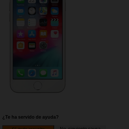
¿Te ha servido de ayuda?
No, siguiente causa