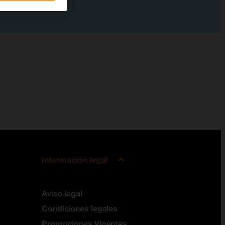
Información legal
Aviso legal
Condiciones legales
Promociones Vigentes