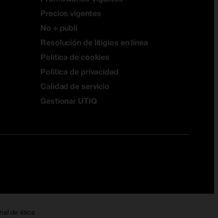
Precios vigentes
No + publi
Resolución de litigios en línea
Política de cookies
Política de privacidad
Calidad de servicio
Gestionar UTIQ
nal de ética