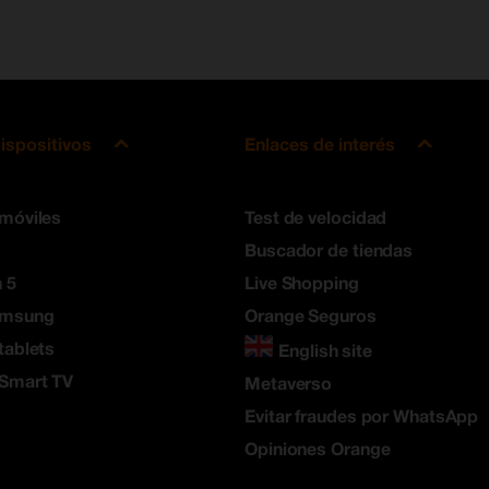
ispositivos
Enlaces de interés
 móviles
Test de velocidad
Buscador de tiendas
 5
Live Shopping
amsung
Orange Seguros
tablets
English site
 Smart TV
Metaverso
Evitar fraudes por WhatsApp
Opiniones Orange