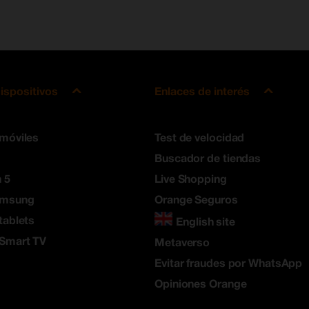
ispositivos
Enlaces de interés
 móviles
Test de velocidad
Buscador de tiendas
 5
Live Shopping
amsung
Orange Seguros
tablets
English site
 Smart TV
Metaverso
Evitar fraudes por WhatsApp
Opiniones Orange