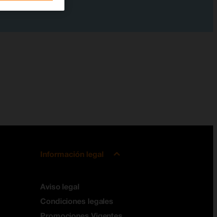
Información legal
Aviso legal
Condiciones legales
Promociones Vigentes