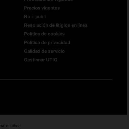
Precios vigentes
No + publi
Resolución de litigios en línea
Política de cookies
Política de privacidad
Calidad de servicio
Gestionar UTIQ
nal de ética