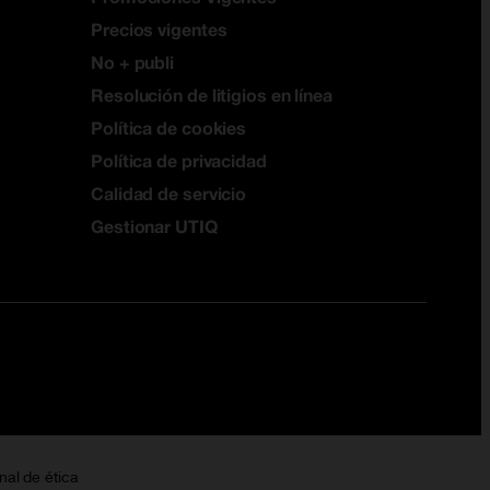
Precios vigentes
No + publi
Resolución de litigios en línea
Política de cookies
Política de privacidad
Calidad de servicio
Gestionar UTIQ
nal de ética