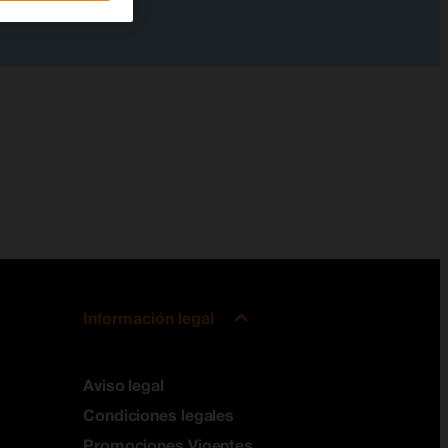
Información legal
Aviso legal
Condiciones legales
Promociones Vigentes