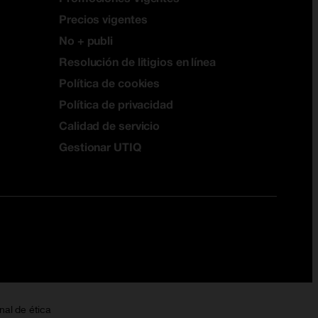
Precios vigentes
No + publi
Resolución de litigios en línea
Política de cookies
Política de privacidad
Calidad de servicio
Gestionar UTIQ
nal de ética