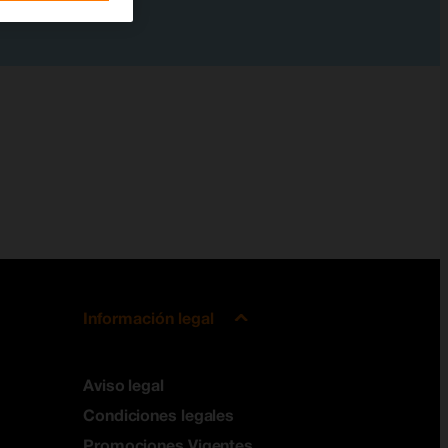
Información legal
Aviso legal
Condiciones legales
Promociones Vigentes