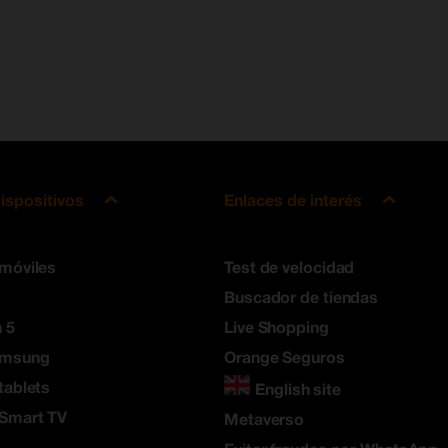
ispositivos
Enlaces de interés
 móviles
Test de velocidad
Buscador de tiendas
 5
Live Shopping
amsung
Orange Seguros
tablets
English site
 Smart TV
Metaverso