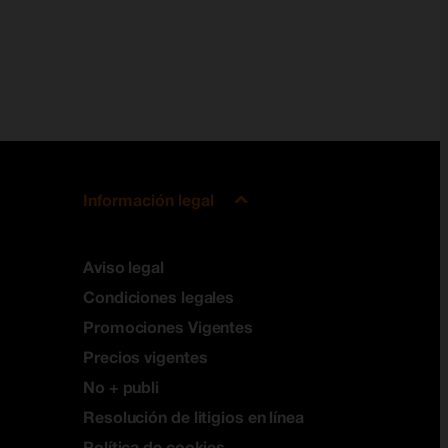
Información legal
Aviso legal
Condiciones legales
Promociones Vigentes
Precios vigentes
No + publi
Resolución de litigios en línea
Política de cookies