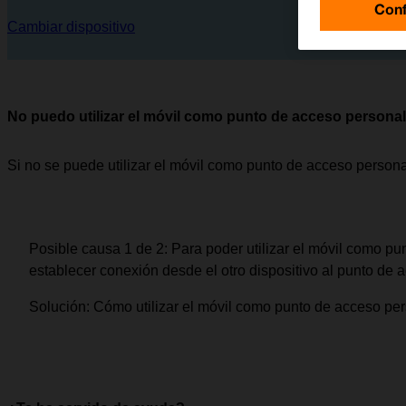
Conf
Cambiar dispositivo
No puedo utilizar el móvil como punto de acceso personal
Si no se puede utilizar el móvil como punto de acceso person
Posible causa 1 de 2:
Para poder utilizar el móvil como pun
establecer conexión desde el otro dispositivo al punto de 
Solución:
Cómo utilizar el móvil como punto de acceso per