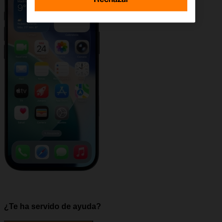
¿Te ha servido de ayuda?