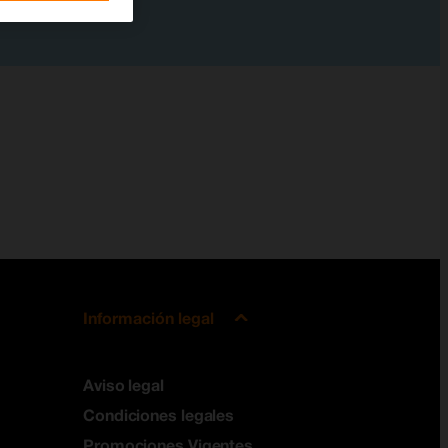
Información legal
Aviso legal
Condiciones legales
Promociones Vigentes