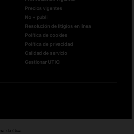
Precios vigentes
No + publi
Resolución de litigios en línea
Política de cookies
Política de privacidad
Calidad de servicio
Gestionar UTIQ
nal de ética