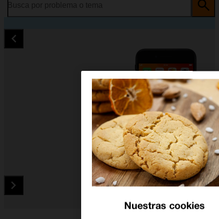
Busca por problema o tema
Nuestras cookies
Diapositiva 1 de 5. Apple iPhone SE (2020) - Red - imagen 1