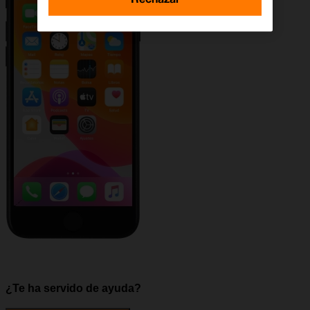
¿Te ha servido de ayuda?