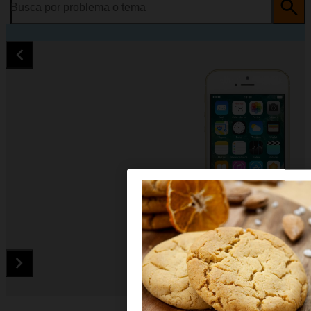
Busca por problema o tema
Diapositiva 1 de 5. Apple iPhone SE - Yellow - imagen 1