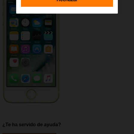
¿Te ha servido de ayuda?