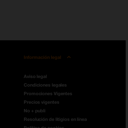
Información legal
Aviso legal
Condiciones legales
Promociones Vigentes
Precios vigentes
No + publi
Resolución de litigios en línea
Política de cookies