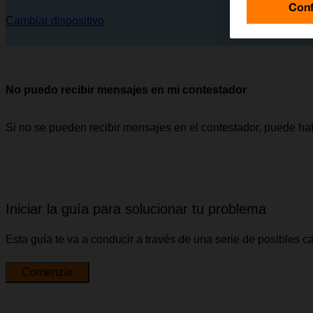
Conf
Cambiar dispositivo
No puedo recibir mensajes en mi contestador
Si no se pueden recibir mensajes en el contestador, puede ha
Iniciar la guía para solucionar tu problema
Esta guía te va a conducir a través de una serie de posibles 
Comenzar