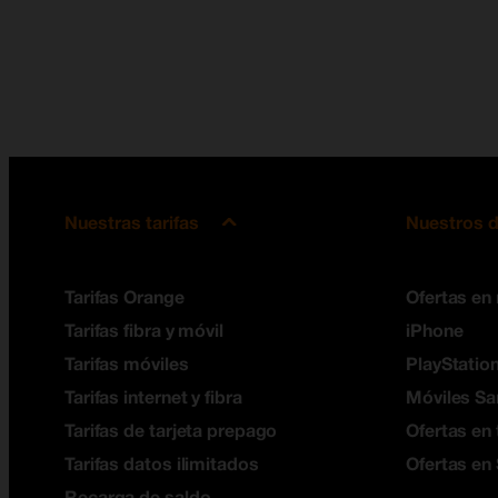
Nuestras tarifas
Nuestros d
Tarifas Orange
Ofertas en
Tarifas fibra y móvil
iPhone
Tarifas móviles
PlayStation
Tarifas internet y fibra
Móviles S
Tarifas de tarjeta prepago
Ofertas en 
Tarifas datos ilimitados
Ofertas en
Recarga de saldo