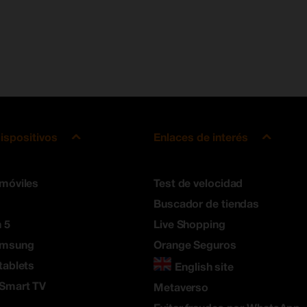
ispositivos
Enlaces de interés
 móviles
Test de velocidad
Buscador de tiendas
 5
Live Shopping
amsung
Orange Seguros
tablets
English site
 Smart TV
Metaverso