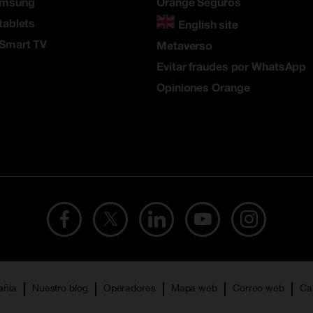
amsung
Orange Seguros
tablets
English site
 Smart TV
Metaverso
Evitar fraudes por WhatsApp
Opiniones Orange
añía
Nuestro blog
Operadores
Mapa web
Correo web
Ca