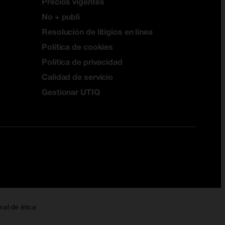
Precios vigentes
No + publi
Resolución de litigios en línea
Política de cookies
Política de privacidad
Calidad de servicio
Gestionar UTIQ
nal de ética