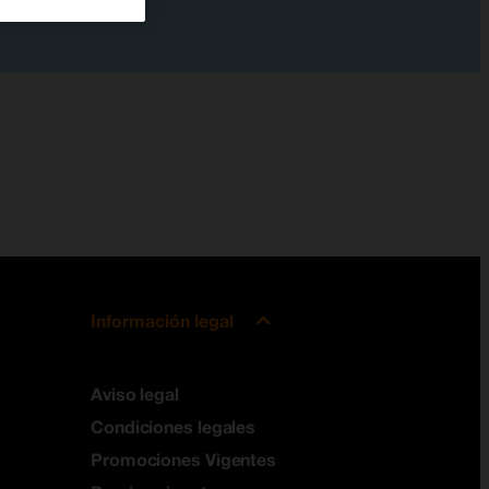
Información legal
Aviso legal
Condiciones legales
Promociones Vigentes