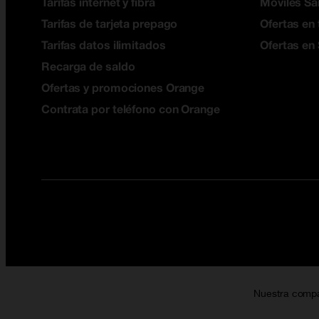
Tarifas internet y fibra
Móviles S
Tarifas de tarjeta prepago
Ofertas en 
Tarifas datos ilimitados
Ofertas en
Recarga de saldo
Ofertas y promociones Orange
Contrata por teléfono con Orange
Nuestra comp