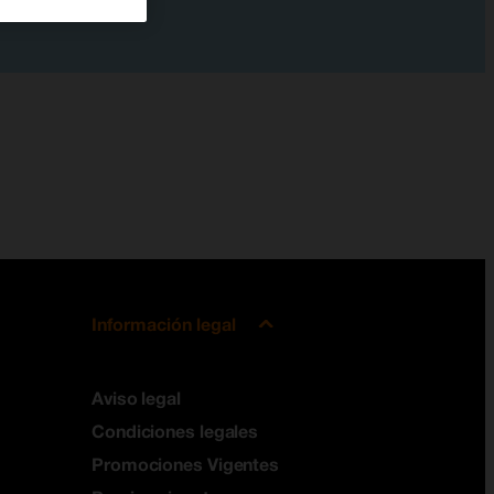
Información legal
Aviso legal
Condiciones legales
Promociones Vigentes