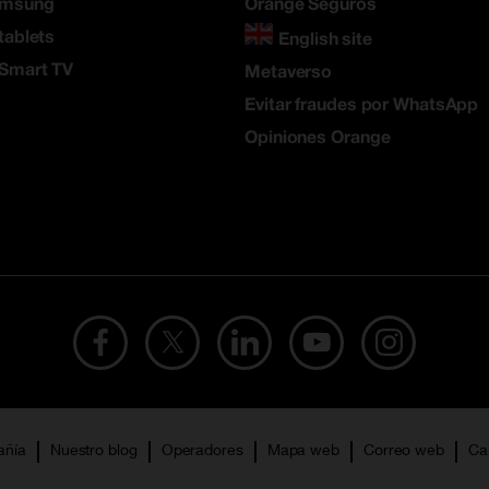
amsung
Orange Seguros
tablets
English site
 Smart TV
Metaverso
Evitar fraudes por WhatsApp
Opiniones Orange
añía
Nuestro blog
Operadores
Mapa web
Correo web
Ca