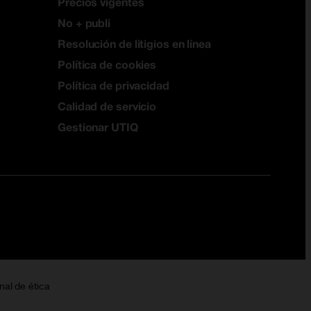
Precios vigentes
No + publi
Resolución de litigios en línea
Política de cookies
Política de privacidad
Calidad de servicio
Gestionar UTIQ
nal de ética