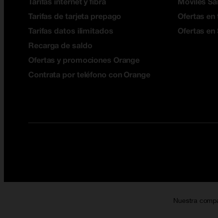
Tarifas internet y fibra
Móviles S
Tarifas de tarjeta prepago
Ofertas en 
Tarifas datos ilimitados
Ofertas en
Recarga de saldo
Ofertas y promociones Orange
Contrata por teléfono con Orange
Nuestra comp