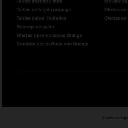
Tarifas internet y fibra
Móviles S
Tarifas de tarjeta prepago
Ofertas en 
Tarifas datos ilimitados
Ofertas en
Recarga de saldo
Ofertas y promociones Orange
Contrata por teléfono con Orange
Nuestra comp