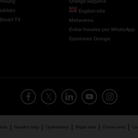
amsung
Orange Seguros
tablets
English site
 Smart TV
Metaverso
Evitar fraudes por WhatsApp
Opiniones Orange
añía
Nuestro blog
Operadores
Mapa web
Correo web
Ca