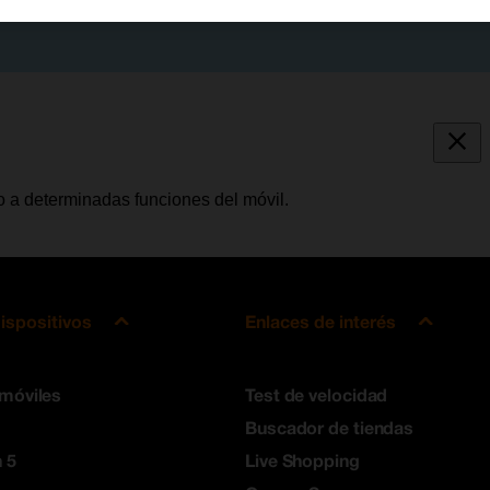
o a determinadas funciones del móvil.
ispositivos
Enlaces de interés
 móviles
Test de velocidad
Buscador de tiendas
 5
Live Shopping