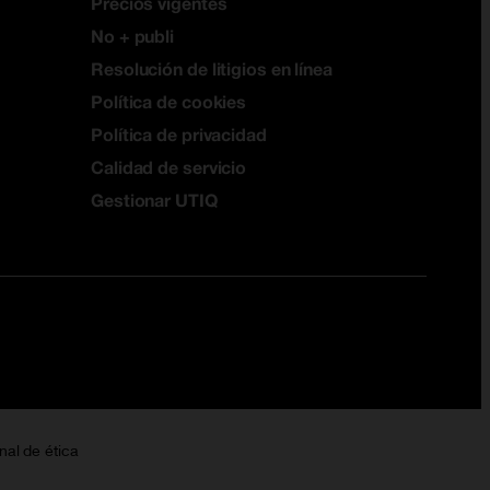
Precios vigentes
No + publi
Resolución de litigios en línea
Política de cookies
Política de privacidad
Calidad de servicio
Gestionar UTIQ
nal de ética