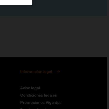
Información legal
Aviso legal
Condiciones legales
Promociones Vigentes