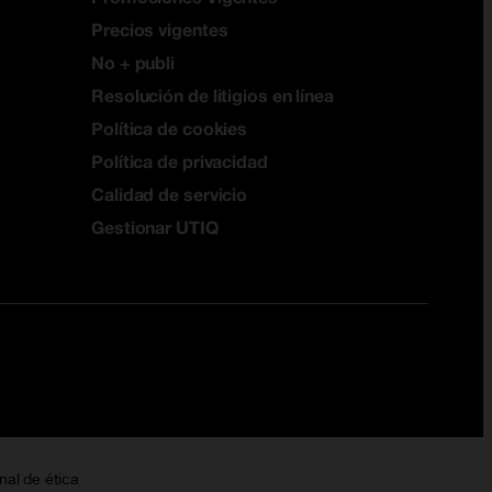
Precios vigentes
No + publi
Resolución de litigios en línea
Política de cookies
Política de privacidad
Calidad de servicio
Gestionar UTIQ
nal de ética