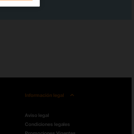
Información legal
Aviso legal
Condiciones legales
Promociones Vigentes