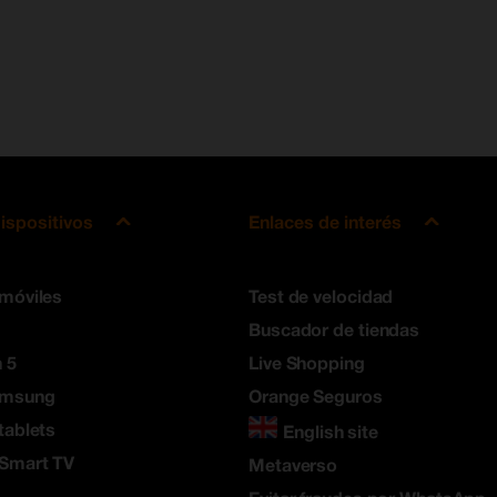
ispositivos
Enlaces de interés
 móviles
Test de velocidad
Buscador de tiendas
 5
Live Shopping
amsung
Orange Seguros
tablets
English site
 Smart TV
Metaverso