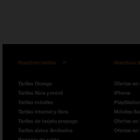
Nuestras tarifas
Nuestros d
Tarifas Orange
Ofertas en
Tarifas fibra y móvil
iPhone
Tarifas móviles
PlayStation
Tarifas internet y fibra
Móviles S
Tarifas de tarjeta prepago
Ofertas en 
Tarifas datos ilimitados
Ofertas en
Recarga de saldo