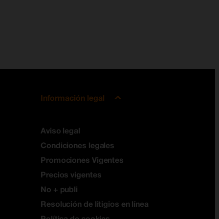
Información legal
Aviso legal
Condiciones legales
Promociones Vigentes
Precios vigentes
No + publi
Resolución de litigios en línea
Política de cookies