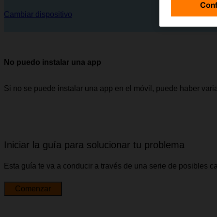
Conf
Cambiar dispositivo
No puedo instalar una app
Si no se puede instalar una app en el móvil, puede haber vari
Iniciar la guía para solucionar tu problema
Esta guía te va a conducir a través de una serie de posibles 
Comenzar