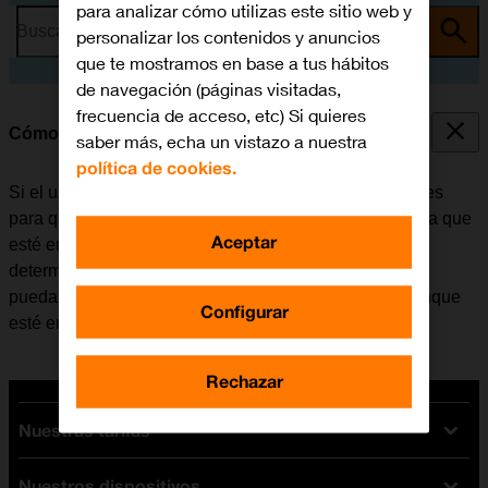
para analizar cómo utilizas este sitio web y
Busca por problema o tema
personalizar los contenidos y anuncios
que te mostramos en base a tus hábitos
de navegación (páginas visitadas,
frecuencia de acceso, etc) Si quieres
Cómo utilizar la función de "No molestar"
saber más, echa un vistazo a nuestra
política de cookies.
Si el usuario no desea recibir mensajes ni notificaciones
para que no le molesten, puede configurar el móvil para que
Aceptar
esté en modo silencioso durante un período de tiempo
determinado. Además, existe la opción de que el móvil
pueda recibir llamadas de determinados contactos aunque
Configurar
esté en modo silencioso.
Rechazar
Nuestras tarifas
Nuestros dispositivos
Tarifas Orange