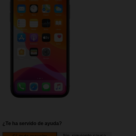
¿Te ha servido de ayuda?
No, siguiente causa