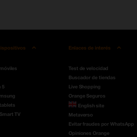
ispositivos
Enlaces de interés
 móviles
Test de velocidad
Buscador de tiendas
 5
Live Shopping
amsung
Orange Seguros
tablets
English site
 Smart TV
Metaverso
Evitar fraudes por WhatsApp
Opiniones Orange