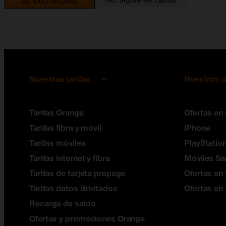
Sí, todo resuelto
Nuestras tarifas
Nuestros d
Tarifas Orange
Ofertas en
Tarifas fibra y móvil
iPhone
Tarifas móviles
PlayStation
Tarifas internet y fibra
Móviles S
Tarifas de tarjeta prepago
Ofertas en 
Tarifas datos ilimitados
Ofertas en
Recarga de saldo
Ofertas y promociones Orange