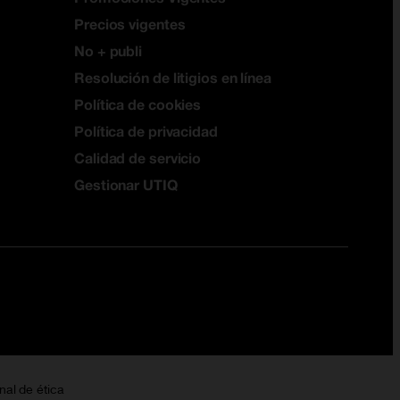
Precios vigentes
No + publi
Resolución de litigios en línea
Política de cookies
Política de privacidad
Calidad de servicio
Gestionar UTIQ
nal de ética