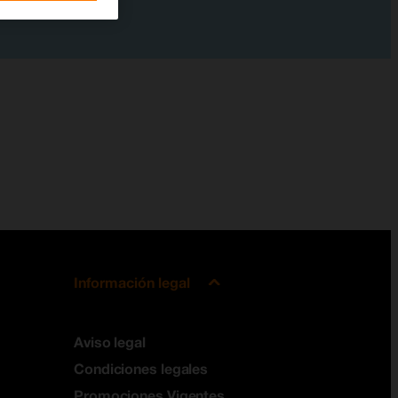
Información legal
Aviso legal
Condiciones legales
Promociones Vigentes