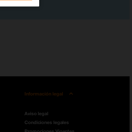
Información legal
Aviso legal
Condiciones legales
Promociones Vigentes