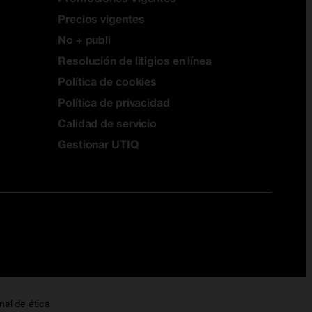
Precios vigentes
No + publi
Resolución de litigios en línea
Política de cookies
Política de privacidad
Calidad de servicio
Gestionar UTIQ
nal de ética