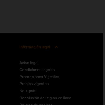
Información legal
Aviso legal
Condiciones legales
Promociones Vigentes
Precios vigentes
No + publi
Resolución de litigios en línea
Política de cookies