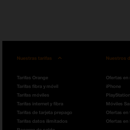
Nuestras tarifas
Nuestros d
Tarifas Orange
Ofertas en
Tarifas fibra y móvil
iPhone
Tarifas móviles
PlayStation
Tarifas internet y fibra
Móviles S
Tarifas de tarjeta prepago
Ofertas en 
Tarifas datos ilimitados
Ofertas en
Recarga de saldo