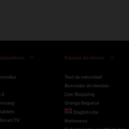
ispositivos
Enlaces de interés
 móviles
Test de velocidad
Buscador de tiendas
 5
Live Shopping
amsung
Orange Seguros
tablets
English site
 Smart TV
Metaverso