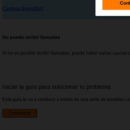
Conf
Cambiar dispositivo
No puedo recibir llamadas
Si no es posible recibir llamadas, puede haber varias causas 
Iniciar la guía para solucionar tu problema
Esta guía te va a conducir a través de una serie de posibles 
Comenzar