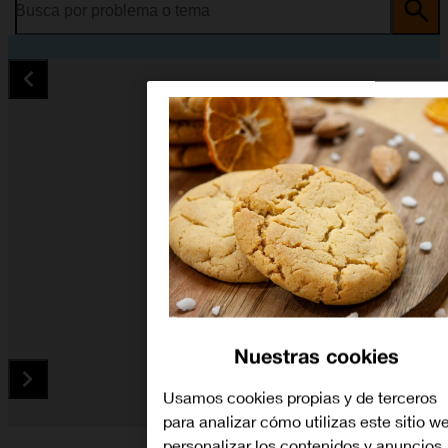
Busca por problema o tema
Nuestras cookies
Usamos cookies propias y de terceros
para analizar cómo utilizas este sitio w
Diapositiva 1 de 4. Apple Watch SE (2nd Gen) - Black - image
personalizar los contenidos y anuncios