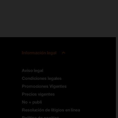
Información legal
Aviso legal
Condiciones legales
Promociones Vigentes
Precios vigentes
No + publi
Resolución de litigios en línea
Política de cookies