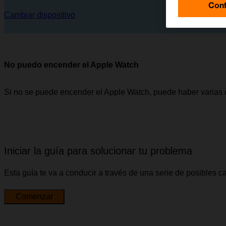
Conf
Cambiar dispositivo
No puedo encender el Apple Watch
Si no se puede encender el Apple Watch, puede haber varias 
Iniciar la guía para solucionar tu problema
Esta guía te va a conducir a través de una serie de posibles 
Comenzar