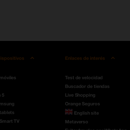
ispositivos
Enlaces de interés
 móviles
Test de velocidad
Buscador de tiendas
 5
Live Shopping
amsung
Orange Seguros
tablets
English site
 Smart TV
Metaverso