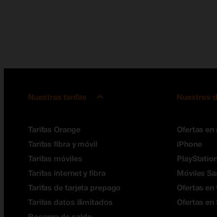
Nuestras tarifas
Nuestros d
Tarifas Orange
Ofertas en
Tarifas fibra y móvil
iPhone
Tarifas móviles
PlayStation
Tarifas internet y fibra
Móviles S
Tarifas de tarjeta prepago
Ofertas en 
Tarifas datos ilimitados
Ofertas en
Recarga de saldo