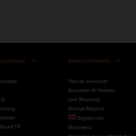
ispositivos
Enlaces de interés
 móviles
Test de velocidad
Buscador de tiendas
 5
Live Shopping
amsung
Orange Seguros
tablets
English site
 Smart TV
Metaverso