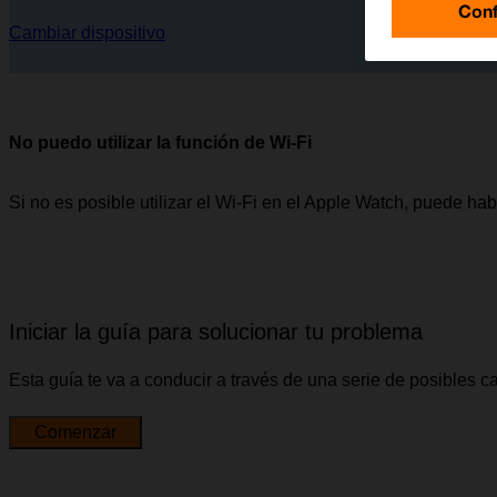
Conf
Cambiar dispositivo
No puedo utilizar la función de Wi-Fi
Si no es posible utilizar el Wi-Fi en el Apple Watch, puede ha
Iniciar la guía para solucionar tu problema
Esta guía te va a conducir a través de una serie de posibles 
Comenzar