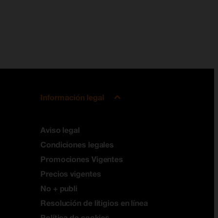
Información legal
Aviso legal
Condiciones legales
Promociones Vigentes
Precios vigentes
No + publi
Resolución de litigios en línea
Política de cookies