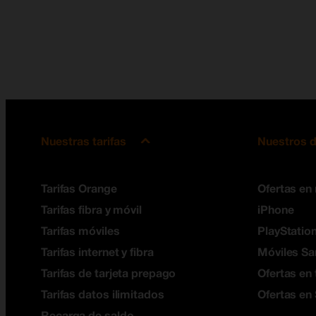
Nuestras tarifas
Nuestros d
Tarifas Orange
Ofertas en
Tarifas fibra y móvil
iPhone
Tarifas móviles
PlayStation
Tarifas internet y fibra
Móviles S
Tarifas de tarjeta prepago
Ofertas en 
Tarifas datos ilimitados
Ofertas en
Recarga de saldo