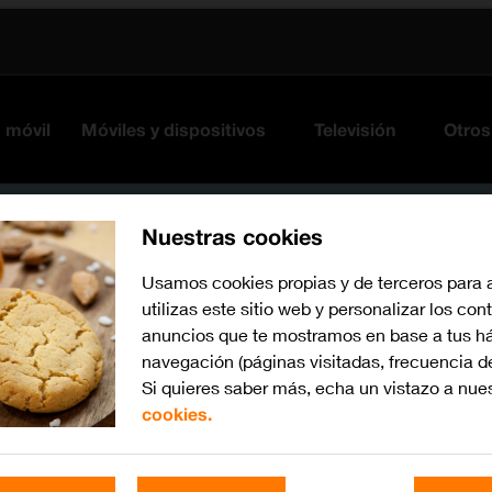
s móvil
Móviles y dispositivos
Televisión
Otros
Nuestras cookies
Usamos cookies propias y de terceros para 
utilizas este sitio web y personalizar los con
anuncios que te mostramos en base a tus há
navegación (páginas visitadas, frecuencia d
Si quieres saber más, echa un vistazo a nue
cookies.
Busca por problema o te