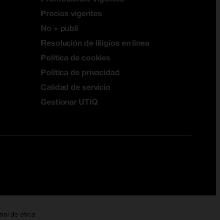
Precios vigentes
No + publi
Resolución de litigios en línea
Política de cookies
Política de privacidad
Calidad de servicio
Gestionar UTIQ
nal de ética