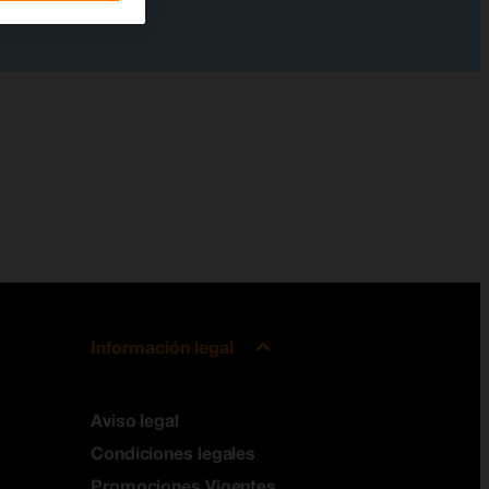
Información legal
Aviso legal
Condiciones legales
Promociones Vigentes