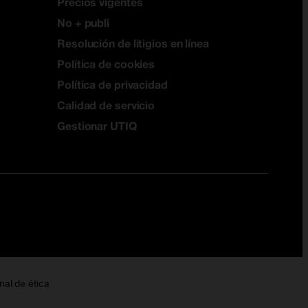
Precios vigentes
No + publi
Resolución de litigios en línea
Política de cookies
Política de privacidad
Calidad de servicio
Gestionar UTIQ
nal de ética