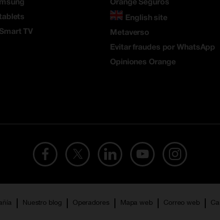
amsung
Orange Seguros
tablets
English site
 Smart TV
Metaverso
Evitar fraudes por WhatsApp
Opiniones Orange
añía
Nuestro blog
Operadores
Mapa web
Correo web
Ca