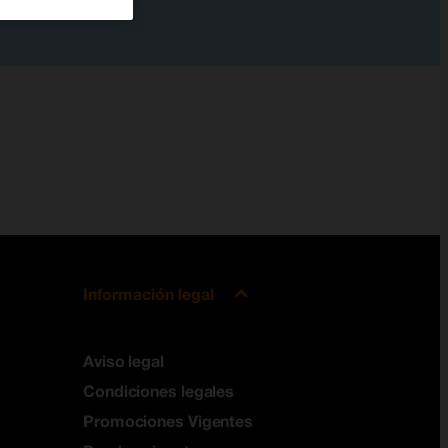
Información legal
Aviso legal
Condiciones legales
Promociones Vigentes