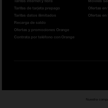
Tarifas internet y fibra
Móviles S
Tarifas de tarjeta prepago
Ofertas en 
Tarifas datos ilimitados
Ofertas en
Recarga de saldo
Ofertas y promociones Orange
Contrata por teléfono con Orange
Nuestra comp