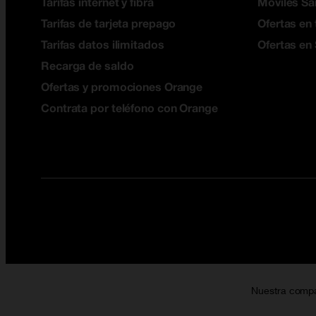
Tarifas internet y fibra
Móviles S
Tarifas de tarjeta prepago
Ofertas en 
Tarifas datos ilimitados
Ofertas en
Recarga de saldo
Ofertas y promociones Orange
Contrata por teléfono con Orange
Nuestra comp