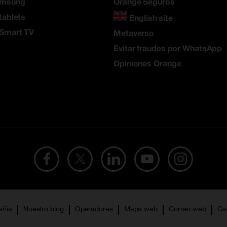
amsung
Orange Seguros
tablets
English site
 Smart TV
Metaverso
Evitar fraudes por WhatsApp
Opiniones Orange
añía
Nuestro blog
Operadores
Mapa web
Correo web
Ca