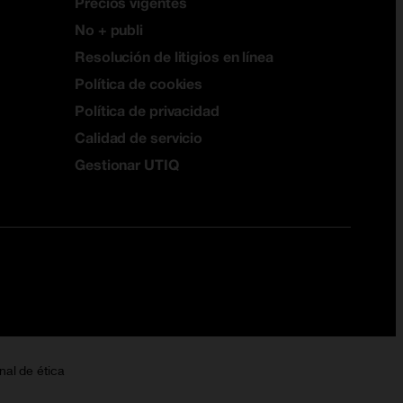
Precios vigentes
No + publi
Resolución de litigios en línea
Política de cookies
Política de privacidad
Calidad de servicio
Gestionar UTIQ
nal de ética