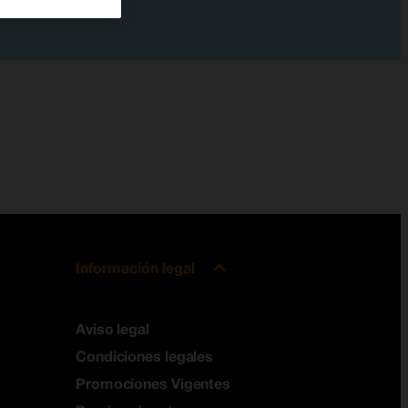
Información legal
Aviso legal
Condiciones legales
Promociones Vigentes