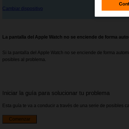
Conf
Cambiar dispositivo
La pantalla del Apple Watch no se enciende de forma autom
Si la pantalla del Apple Watch no se enciende de forma autom
posibles al problema.
Iniciar la guía para solucionar tu problema
Esta guía te va a conducir a través de una serie de posibles 
Comenzar