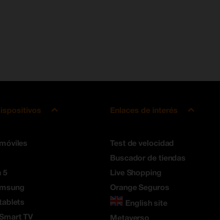
ispositivos
Enlaces de interés
 móviles
Test de velocidad
Buscador de tiendas
 5
Live Shopping
amsung
Orange Seguros
tablets
English site
 Smart TV
Metaverso