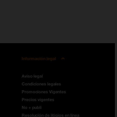
Información legal
Aviso legal
Condiciones legales
Promociones Vigentes
Precios vigentes
No + publi
Resolución de litigios en línea