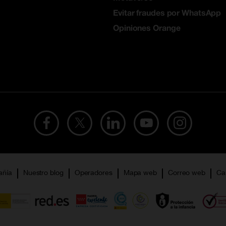
Evitar fraudes por WhatsApp
Opiniones Orange
añía
Nuestro blog
Operadores
Mapa web
Correo web
Ca