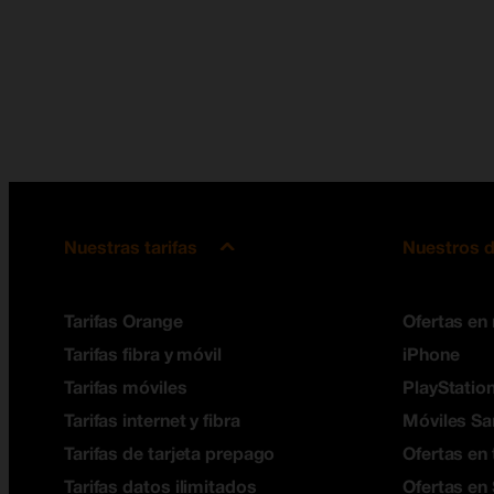
Nuestras tarifas
Nuestros d
Tarifas Orange
Ofertas en
Tarifas fibra y móvil
iPhone
Tarifas móviles
PlayStation
Tarifas internet y fibra
Móviles S
Tarifas de tarjeta prepago
Ofertas en 
Tarifas datos ilimitados
Ofertas en