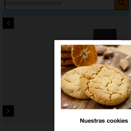
Busca por problema o tema
Nuestras cookies
Diapositiva 1 de 4. Apple Watch Series 6 - DarkGray - imagen 